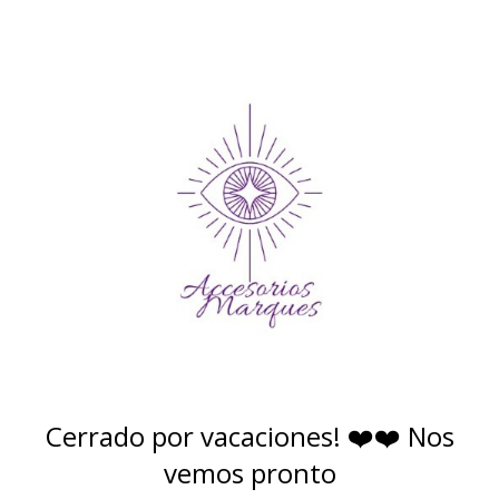
Cerrado por vacaciones! ❤️❤️ Nos
vemos pronto