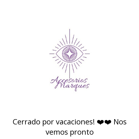
Cerrado por vacaciones! ❤️❤️ Nos
vemos pronto