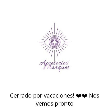
Cerrado por vacaciones! ❤️❤️ Nos
vemos pronto