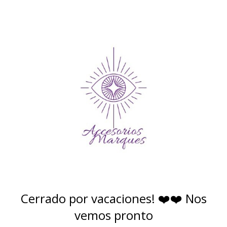
Cerrado por vacaciones! ❤️❤️ Nos
vemos pronto