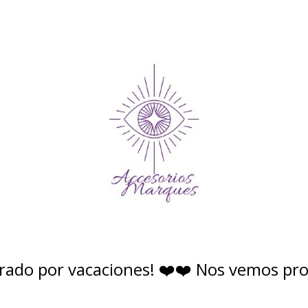
rado por vacaciones! ❤️❤️ Nos vemos pr