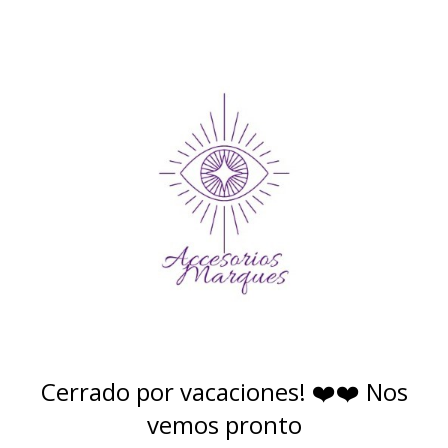
Cerrado por vacaciones! ❤️❤️ Nos
vemos pronto