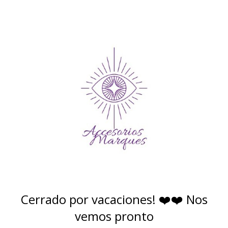
Cerrado por vacaciones! ❤️❤️ Nos
vemos pronto