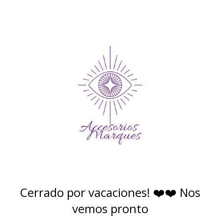
Cerrado por vacaciones! ❤️❤️ Nos
vemos pronto