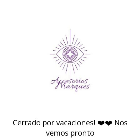
Cerrado por vacaciones! ❤️❤️ Nos
vemos pronto