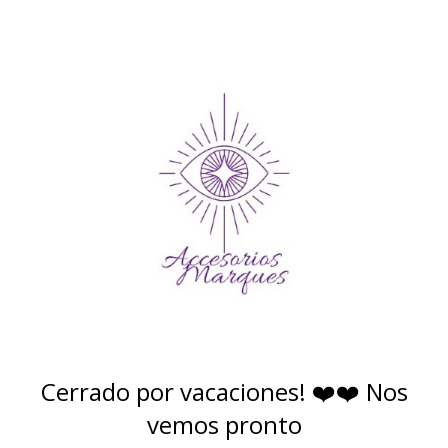
Cerrado por vacaciones! ❤️❤️ Nos
vemos pronto